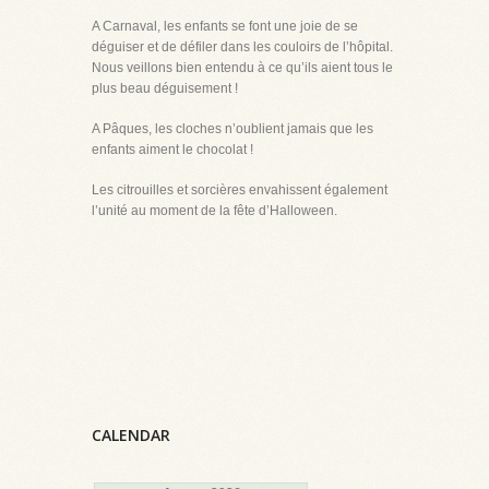
A Carnaval, les enfants se font une joie de se
déguiser et de défiler dans les couloirs de l’hôpital.
Nous veillons bien entendu à ce qu’ils aient tous le
plus beau déguisement !
A Pâques, les cloches n’oublient jamais que les
enfants aiment le chocolat !
Les citrouilles et sorcières envahissent également
l’unité au moment de la fête d’Halloween.
CALENDAR