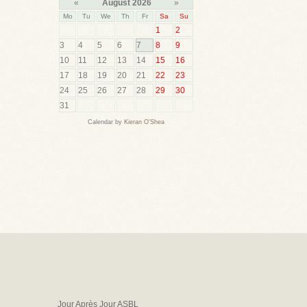
«
August 2026
»
Mo
Tu
We
Th
Fr
Sa
Su
1
2
3
4
5
6
7
8
9
10
11
12
13
14
15
16
17
18
19
20
21
22
23
24
25
26
27
28
29
30
31
Calendar by
Kieran O'Shea
Jour Après Jour ASBL