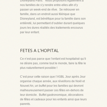
Disneyland Paris. Nous proposons également à
nos familles de s’y rendre entre-elles afin d’y
passer un week-end de rêve. Se retrouver en
famille, dans un endroit aussi féérique que
Disneyland, est bénéfique pour la famille dans son
entièreté, lui permettant d’oublier durant quelques
jours les dures réalités des traitements encourus
par leur enfant.
FETES A L’HOPITAL
Ce n’est pas parce que l’enfant est hospitalisé qu’il
ne désire pas, comme tout le monde, faire la fête le
plus naturellement possible !
C’est pour cette raison que l’ASBL Jour après Jour
organise chaque année, aux réveillons de Noël et
Nouvel An, un buffet pour les familles qui devront
malheureusement passer ces fêtes en-dehors de
leur domicile. Buffet gastronomique, décorations
de fêtes et cadeaux pour les enfants ainsi que leurs
parents.