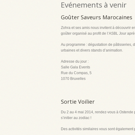
Evénements à venir
Goûter Saveurs Marocaines
Zohra et ses amis nous invitent à découvrir e
goûter organisé au profit de l’ASBL Jour aprè
Au programme : dégustation de pâtisseries, d
urbaines et divers stands d’animation.
Adresse du jour :
Salle Gala Events
Rue du Compas, 5
1070 Bruxelles
Sortie Voilier
Du 2 au 4 mai 2014, rendez-vous à Ostende p
s’initier au zodiac !
Des activités similaires vous sont également