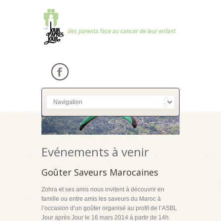
Evénements à venir
Goûter Saveurs Marocaines
Zohra et ses amis nous invitent à découvrir en
famille ou entre amis les saveurs du Maroc à
l’occasion d’un goûter organisé au profit de l’ASBL
Jour après Jour le 16 mars 2014 à partir de 14h.