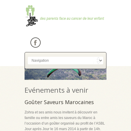
Evénements à venir
Goûter Saveurs Marocaines
Zohra et ses amis nous invitent à découvrir en
famille ou entre amis les saveurs du Maroc à
l’occasion d’un goûter organisé au profit de l’ASBL
Jour après Jour le 16 mars 2014 à partir de 14h.